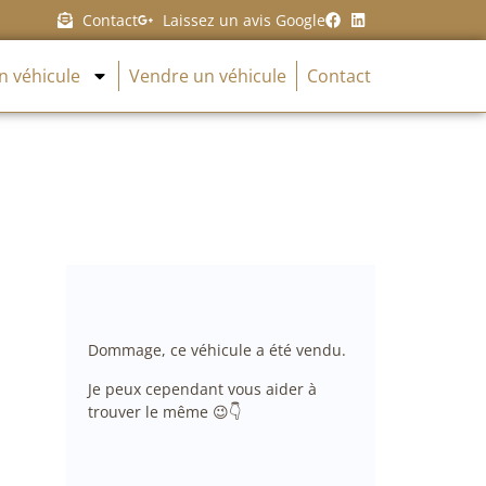
Contact
Laissez un avis Google
n véhicule
Vendre un véhicule
Contact
Dommage, ce véhicule a été vendu.
Je peux cependant vous aider à
trouver le même 😉👇