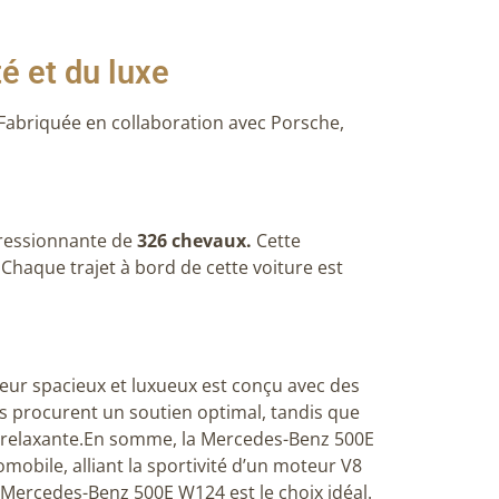
é et du luxe
 Fabriquée en collaboration avec Porsche,
ressionnante de
326 chevaux.
Cette
Chaque trajet à bord de cette voiture est
eur spacieux et luxueux est conçu avec des
s procurent un soutien optimal, tandis que
t relaxante.En somme, la Mercedes-Benz 500E
omobile, alliant la sportivité d’un moteur V8
la Mercedes-Benz 500E W124 est le choix idéal.