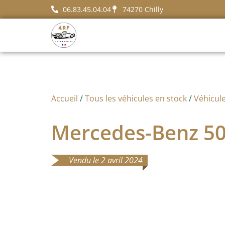
06.83.45.04.04
74270 Chilly
Accueil
/
Tous les véhicules en stock
/
Véhicule
Mercedes-Benz 5
Vendu le 2 avril 2024