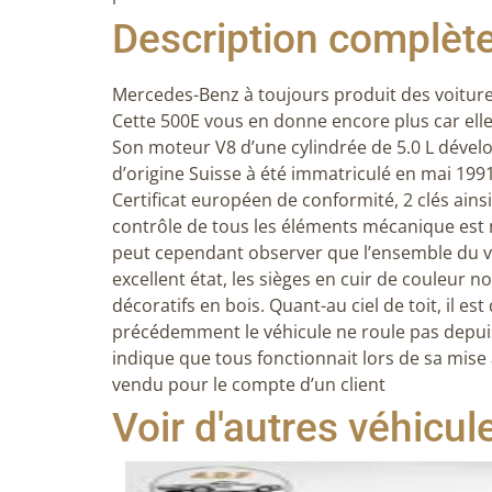
Description complèt
Mercedes-Benz à toujours produit des voiture
Cette 500E vous en donne encore plus car elle
Son moteur V8 d’une cylindrée de 5.0 L dévelo
d’origine Suisse à été immatriculé en mai 1991.
Certificat européen de conformité, 2 clés ains
contrôle de tous les éléments mécanique est 
peut cependant observer que l’ensemble du vé
excellent état, les sièges en cuir de couleur n
décoratifs en bois. Quant-au ciel de toit, il es
précédemment le véhicule ne roule pas depuis 2
indique que tous fonctionnait lors de sa mise à
vendu pour le compte d’un client
Voir d'autres véhicul