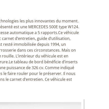
echnologies les plus innovantes du moment.
résenté est une MERCEDES 500E type W124.
itesse automatique a 5 rapports.
Ce véhicule
carnet d’entretien, guide d’utilisation,
st resté immobilisée depuis 1994, un
carrosserie dans ces circonstances. Mais on
 rouille.
L’intérieur du véhicule est en
rure.
Le tableau de bord bénéficie d’inserts
’une puissance de 326 cv. Comme indiqué
le faire rouler pour le préserver. Il nous
s le carnet d’entretien. Ce véhicule est