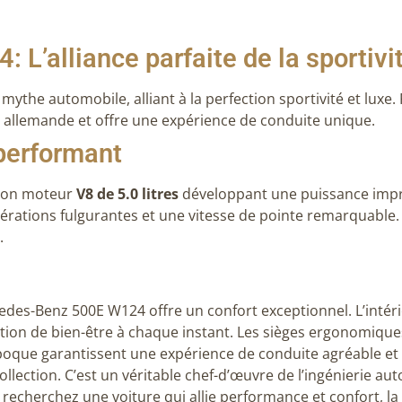
’alliance parfaite de la sportivit
ythe automobile, alliant à la perfection sportivité et luxe.
ce allemande et offre une expérience de conduite unique.
performant
 son moteur
V8 de 5.0 litres
développant une puissance imp
rations fulgurantes et une vitesse de pointe remarquable. 
.
es-Benz 500E W124 offre un confort exceptionnel. L’intéri
ation de bien-être à chaque instant. Les sièges ergonomique
époque garantissent une expérience de conduite agréable e
llection. C’est un véritable chef-d’œuvre de l’ingénierie aut
us recherchez une voiture qui allie performance et confort, 