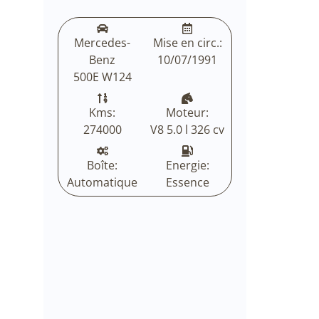
Mercedes-
Mise en circ.:
Benz
10/07/1991
500E W124
Kms:
Moteur:
274000
V8 5.0 l 326 cv
Boîte:
Energie:
Automatique
Essence