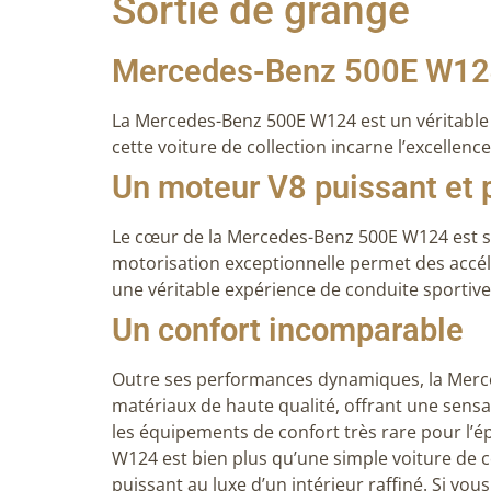
Sortie de grange
Mercedes-Benz 500E W124: L
La Mercedes-Benz 500E W124 est un véritable m
cette voiture de collection incarne l’excellen
Un moteur V8 puissant et 
Le cœur de la Mercedes-Benz 500E W124 est
motorisation exceptionnelle permet des accélé
une véritable expérience de conduite sportive
Un confort incomparable
Outre ses performances dynamiques, la Merced
matériaux de haute qualité, offrant une sens
les équipements de confort très rare pour l’
W124 est bien plus qu’une simple voiture de co
puissant au luxe d’un intérieur raffiné. Si vo