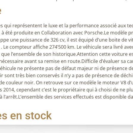
e
s qui représentent le luxe et la performance associé aux t
 à été produite en Collaboration avec Porsche.
Le modèle p
ppe une puissance de 326 cv, il est équipé d’une boite de v
 Le compteur affiche 274’500 km. Le véhicule sera livré avec 
i que l’ensemble de son historique.
Attention cette voiture e
nécessaire avant sa remise en route.
Difficile d’évaluer sa 
hicule ne présente pas de défaut majeur ni de présence de
oir sont très bien conservés il n’y a pas de présence de déchi
t de couleur noir.
On retrouve sur ce modèle le moteur V8 d
014, cependant c’est le propriétaire qui à choisi de ne plus 
 l’arrêt.
L’ensemble des services effectués est disponible dan
es en stock