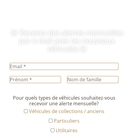
🚨 Recevez des alertes mensuelles
par e-mail avec les nouveaux
véhicules 🚨
Pour quels types de véhicules souhaitez-vous
recevoir une alerte mensuelle?
Véhicules de collections / anciens
Particuliers
Utilitaires