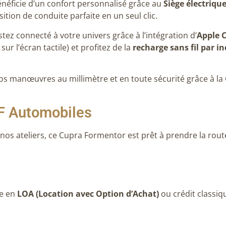
néficie d’un confort personnalisé grâce au
Siège électriqu
sition de conduite parfaite en un seul clic.
tez connecté à votre univers grâce à l’intégration d’
Apple 
r l’écran tactile) et profitez de la
recharge sans fil par i
os manœuvres au millimètre et en toute sécurité grâce à la
DF Automobiles
s ateliers, ce Cupra Formentor est prêt à prendre la route 
re en
LOA (Location avec Option d’Achat)
ou crédit classiq