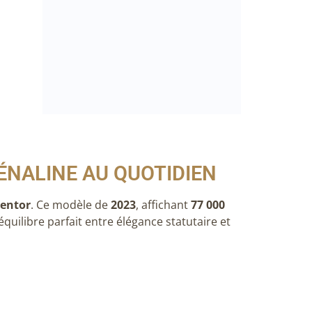
RÉNALINE AU QUOTIDIEN
entor
. Ce modèle de
2023
, affichant
77 000
n équilibre parfait entre élégance statutaire et