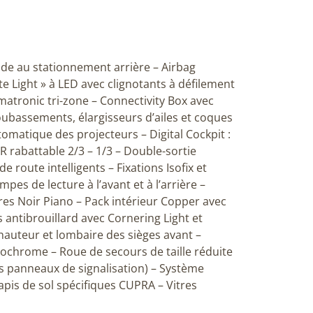
Aide au stationnement arrière – Airbag
te Light » à LED avec clignotants à défilement
matronic tri-zone – Connectivity Box avec
oubassements, élargisseurs d’ailes et coques
omatique des projecteurs – Digital Cockpit :
 rabattable 2/3 – 1/3 – Double-sortie
route intelligents – Fixations Isofix et
mpes de lecture à l’avant et à l’arrière –
res Noir Piano – Pack intérieur Copper avec
 antibrouillard avec Cornering Light et
hauteur et lombaire des sièges avant –
ctrochrome – Roue de secours de taille réduite
des panneaux de signalisation) – Système
apis de sol spécifiques CUPRA – Vitres