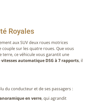
ité Royales
rement aux SUV deux roues motrices
e couple sur les quatre roues. Que vous
erre, ce véhicule vous garantit une
e vitesses automatique DSG à 7 rapports
, il
lu du conducteur et de ses passagers :
panoramique en verre
, qui agrandit