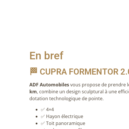
En bref
🏁 CUPRA FORMENTOR 2.0
ADF Automobiles
vous propose de prendre le
km
, combine un design sculptural à une effi
dotation technologique de pointe.
✅ 4×4
✅ Hayon électrique
✅ Toit panoramique