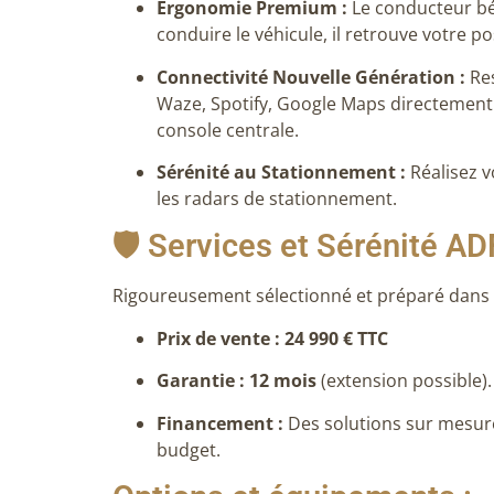
Ergonomie Premium :
Le conducteur bé
conduire le véhicule, il retrouve votre po
Connectivité Nouvelle Génération :
Res
Waze, Spotify, Google Maps directement su
console centrale.
Sérénité au Stationnement :
Réalisez v
les radars de stationnement.
🛡️ Services et Sérénité A
Rigoureusement sélectionné et préparé dans no
Prix de vente : 24 990 € TTC
Garantie : 12 mois
(extension possible).
Financement :
Des solutions sur mesu
budget.