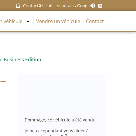
Contact
Laissez un avis Google
n véhicule
Vendre un véhicule
Contact
 Business Edition
–
Dommage, ce véhicule a été vendu.
Je peux cependant vous aider à