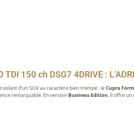
 TDI 150 ch DSG7 4DRIVE : L’AD
 volant d’un SUV au caractère bien trempé : le
Cupra Form
cience remarquable. En version
Business Edition
, il offre u