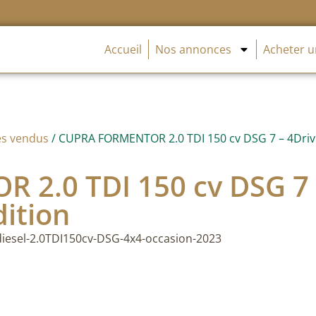
Accueil
Nos annonces
Acheter u
es vendus
/ CUPRA FORMENTOR 2.0 TDI 150 cv DSG 7 – 4Drive
2.0 TDI 150 cv DSG 7 
dition