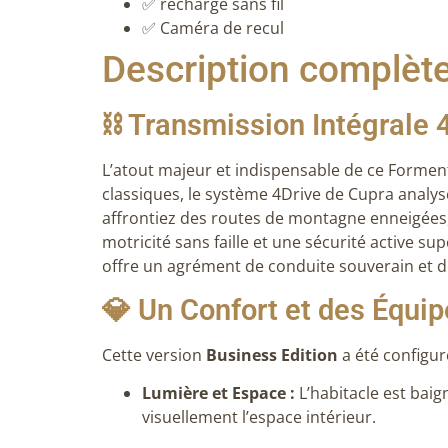
✅ recharge sans fil
✅ Caméra de recul
Description complèt
⛓️ Transmission Intégrale 
L’atout majeur et indispensable de ce Formen
classiques, le système 4Drive de Cupra analys
affrontiez des routes de montagne enneigées
motricité sans faille et une sécurité active s
offre un agrément de conduite souverain et 
💎 Un Confort et des Équi
Cette version
Business Edition
a été configur
Lumière et Espace :
L’habitacle est bai
visuellement l’espace intérieur.