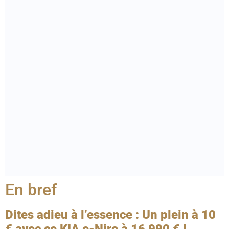
En bref
Dites adieu à l’essence : Un plein à 10
€ avec ce KIA e-Niro à 16 990 € !