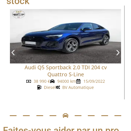
stock
Audi Q5 Sportback 2.0 TDI 204 cv
Quattro S-Line
38 990
€
94000 km
15/09/2022
Diesel
BV Automatique
Faites-vous aider par un pro