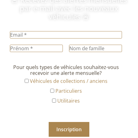
par e-mail avec les nouveaux
véhicules 🚨
Pour quels types de véhicules souhaitez-vous
recevoir une alerte mensuelle?
Véhicules de collections / anciens
Particuliers
Utilitaires