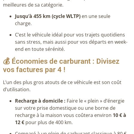
meilleures de sa catégorie.
Jusqu’à 455 km (cycle WLTP)
en une seule
charge.
C’est le véhicule idéal pour vos trajets quotidiens
sans stress, mais aussi pour vos départs en week-
end en toute sérénité.
💰 Économies de carburant : Divisez
vos factures par 4 !
L’un des plus gros atouts de ce véhicule est son coût
d’utilisation.
Recharge à domicile :
Faire le « plein » d’énergie
sur votre prise domestique ou une borne de
recharge à la maison vous coûtera environ
10 € à
12 €
pour plus de 400 km.
Comparé à un plein de carburant classique à 80 €,