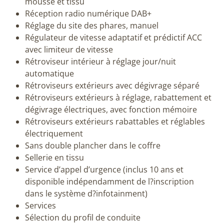
mousse et tissu
Réception radio numérique DAB+
Réglage du site des phares, manuel
Régulateur de vitesse adaptatif et prédictif ACC
avec limiteur de vitesse
Rétroviseur intérieur à réglage jour/nuit
automatique
Rétroviseurs extérieurs avec dégivrage séparé
Rétroviseurs extérieurs à réglage, rabattement et
dégivrage électriques, avec fonction mémoire
Rétroviseurs extérieurs rabattables et réglables
électriquement
Sans double plancher dans le coffre
Sellerie en tissu
Service d’appel d’urgence (inclus 10 ans et
disponible indépendamment de l?inscription
dans le système d?infotainment)
Services
Sélection du profil de conduite