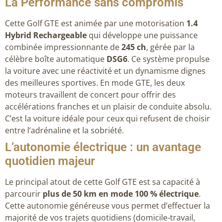
La Performance sans compromis
Cette Golf GTE est animée par une motorisation
1.4
Hybrid Rechargeable
qui développe une puissance
combinée impressionnante de
245 ch
, gérée par la
célèbre boîte automatique
DSG6
. Ce système propulse
la voiture avec une réactivité et un dynamisme dignes
des meilleures sportives. En mode GTE, les deux
moteurs travaillent de concert pour offrir des
accélérations franches et un plaisir de conduite absolu.
C’est la voiture idéale pour ceux qui refusent de choisir
entre l’adrénaline et la sobriété.
L’autonomie électrique : un avantage
quotidien majeur
Le principal atout de cette Golf GTE est sa capacité à
parcourir
plus de 50 km en mode 100 % électrique
.
Cette autonomie généreuse vous permet d’effectuer la
majorité de vos trajets quotidiens (domicile-travail,