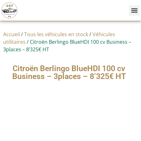
Nos
Achete
Vendre
Accueil
/
Tous les véhicules en stock
/
Véhicules
utilitaires
/ Citroën Berlingo BlueHDI 100 cv Business –
3places – 8’325€ HT
Citroën Berlingo BlueHDI 100 cv
Business – 3places – 8’325€ HT