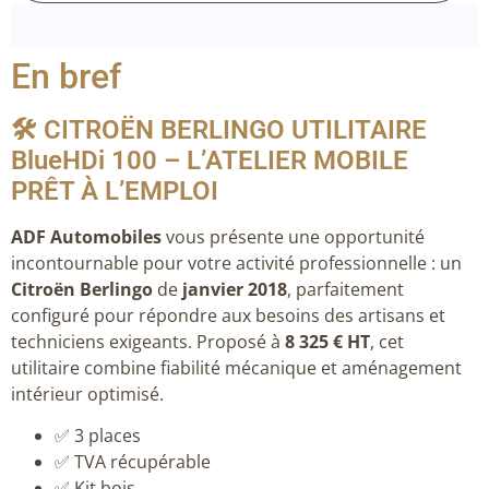
En bref
🛠️ CITROËN BERLINGO UTILITAIRE
BlueHDi 100 – L’ATELIER MOBILE
PRÊT À L’EMPLOI
ADF Automobiles
vous présente une opportunité
incontournable pour votre activité professionnelle : un
Citroën Berlingo
de
janvier 2018
, parfaitement
configuré pour répondre aux besoins des artisans et
techniciens exigeants. Proposé à
8 325 € HT
, cet
utilitaire combine fiabilité mécanique et aménagement
intérieur optimisé.
✅ 3 places
✅ TVA récupérable
✅ Kit bois