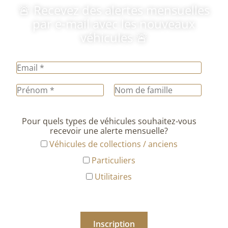
🚨 Recevez des alertes mensuelles
par e-mail avec les nouveaux
véhicules 🚨
Pour quels types de véhicules souhaitez-vous
recevoir une alerte mensuelle?
Véhicules de collections / anciens
Particuliers
Utilitaires