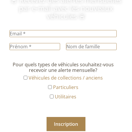
🚨 Recevez des alertes mensuelles
par e-mail avec les nouveaux
véhicules 🚨
Pour quels types de véhicules souhaitez-vous
recevoir une alerte mensuelle?
Véhicules de collections / anciens
Particuliers
Utilitaires