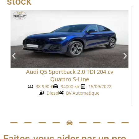
stock
Audi Q5 Sportback 2.0 TDI 204 cv
Quattro S-Line
38 990
€
94000 km
15/09/2022
Diesel
BV Automatique
Faites-vous aider par un pro