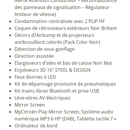
Alerte Attention Conducteur – Reconnaissance
des panneaux de signalisation – Régulateur-
limiteur de vitesse)
Condamnation centralisée avec 2 PLIP HF
Coques de rétroviseurs extérieurs Noir Brillant
Décors d?Airbump et de projecteurs
antibrouillard colorés (Pack Color Noir)
Détection de sous-gonflage
Direction assistée
Elargisseurs d’ailes et bas de caisse Noir Mat
Enjoliveurs 3D 16″ STEEL & DESIGN
Feux diurnes à LED
Kit de dépannage provisoire de pneumatiques
Kit mains libres Bluetooth et prise USB
Lève-vitres AV électriques
Mirror Screen
MyCitroën Play Mirror Screen, Système audio
numérique MP3 6 HP (DAB), Tablette tactile 7 »
Ordinateur de bord