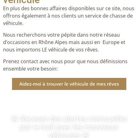
En plus des bonnes affaires disponibles sur ce site, nous
offrons également à nos clients un service de chasse de
véhicule.
Nous recherchons votre pépite dans notre réseau
d’occasions en Rhône Alpes mais aussi en Europe et
nous importons LE véhicule de vos rêves.
Prenez contact avec nous pour que nous définissions
ensemble votre besoin:
Aidez-moi à trouver le véhicule de mes rêves
🚨 Recevez des alertes mensuelles
par e-mail avec les nouveaux
véhicules 🚨