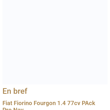
En bref
Fiat Fiorino Fourgon 1.4 77cv PAck
Pro Nav