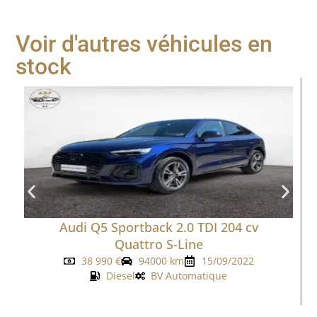
Voir d'autres véhicules en
stock
Audi Q5 Sportback 2.0 TDI 204 cv
Quattro S-Line
38 990
€
94000 km
15/09/2022
Diesel
BV Automatique