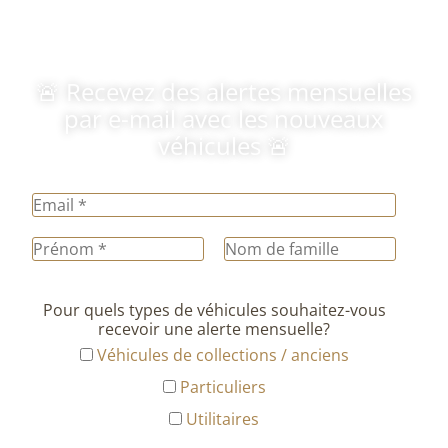
🚨 Recevez des alertes mensuelles
par e-mail avec les nouveaux
véhicules 🚨
Pour quels types de véhicules souhaitez-vous
recevoir une alerte mensuelle?
Véhicules de collections / anciens
Particuliers
Utilitaires