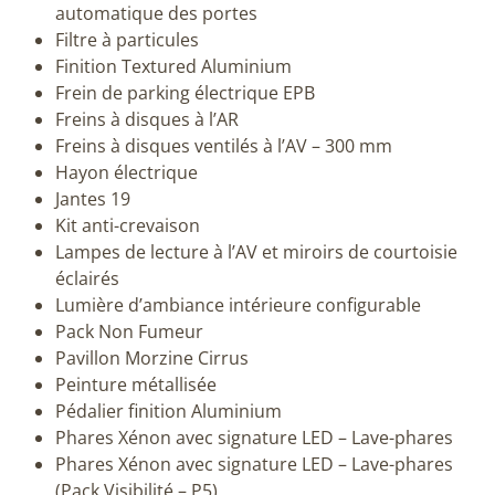
automatique des portes
Filtre à particules
Finition Textured Aluminium
Frein de parking électrique EPB
Freins à disques à l’AR
Freins à disques ventilés à l’AV – 300 mm
Hayon électrique
Jantes 19
Kit anti-crevaison
Lampes de lecture à l’AV et miroirs de courtoisie
éclairés
Lumière d’ambiance intérieure configurable
Pack Non Fumeur
Pavillon Morzine Cirrus
Peinture métallisée
Pédalier finition Aluminium
Phares Xénon avec signature LED – Lave-phares
Phares Xénon avec signature LED – Lave-phares
(Pack Visibilité – P5)