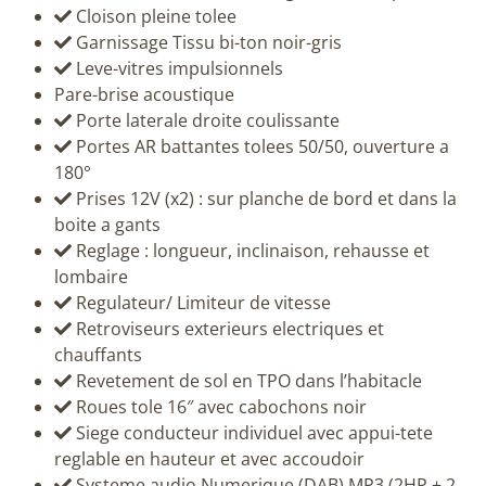
Cloison pleine tolee
Garnissage Tissu bi-ton noir-gris
Leve-vitres impulsionnels
Pare-brise acoustique
Porte laterale droite coulissante
Portes AR battantes tolees 50/50, ouverture a
180°
Prises 12V (x2) : sur planche de bord et dans la
boite a gants
Reglage : longueur, inclinaison, rehausse et
lombaire
Regulateur/ Limiteur de vitesse
Retroviseurs exterieurs electriques et
chauffants
Revetement de sol en TPO dans l’habitacle
Roues tole 16″ avec cabochons noir
Siege conducteur individuel avec appui-tete
reglable en hauteur et avec accoudoir
Systeme audio Numerique (DAB) MP3 (2HP + 2