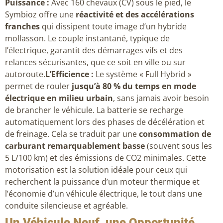
Puissance :
Avec 160 chevaux (CV) sous le pied, le
Symbioz offre une
réactivité et des accélérations
franches
qui dissipent toute image d’un hybride
mollasson. Le couple instantané, typique de
l’électrique, garantit des démarrages vifs et des
relances sécurisantes, que ce soit en ville ou sur
autoroute.
L’Efficience :
Le système « Full Hybrid »
permet de rouler
jusqu’à 80 % du temps en mode
électrique en milieu urbain
, sans jamais avoir besoin
de brancher le véhicule. La batterie se recharge
automatiquement lors des phases de décélération et
de freinage. Cela se traduit par une
consommation de
carburant remarquablement basse
(souvent sous les
5 L/100 km) et des émissions de CO2 minimales. Cette
motorisation est la solution idéale pour ceux qui
recherchent la puissance d’un moteur thermique et
l’économie d’un véhicule électrique, le tout dans une
conduite silencieuse et agréable.
Un Véhicule Neuf, une Opportunité