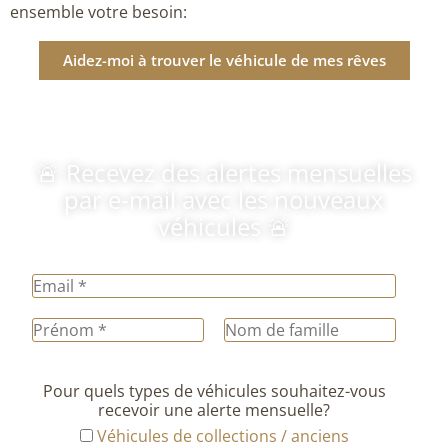
ensemble votre besoin:
Aidez-moi à trouver le véhicule de mes rêves
🚨 Recevez des alertes mensuelles
par e-mail avec les nouveaux
véhicules 🚨
Pour quels types de véhicules souhaitez-vous
recevoir une alerte mensuelle?
Véhicules de collections / anciens