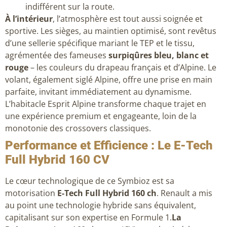
indifférent sur la route.
À l’intérieur
, l’atmosphère est tout aussi soignée et
sportive. Les sièges, au maintien optimisé, sont revêtus
d’une sellerie spécifique mariant le TEP et le tissu,
agrémentée des fameuses
surpiqûres bleu, blanc et
rouge
– les couleurs du drapeau français et d’Alpine. Le
volant, également siglé Alpine, offre une prise en main
parfaite, invitant immédiatement au dynamisme.
L’habitacle Esprit Alpine transforme chaque trajet en
une expérience premium et engageante, loin de la
monotonie des crossovers classiques.
Performance et Efficience : Le E-Tech
Full Hybrid 160 CV
Le cœur technologique de ce Symbioz est sa
motorisation
E-Tech Full Hybrid 160 ch
. Renault a mis
au point une technologie hybride sans équivalent,
capitalisant sur son expertise en Formule 1.
La