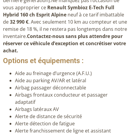
dernière génération).Ne manquez pas l’occasion de
vous approprier ce
Renault Symbioz E-Tech Full
Hybrid 160 ch Esprit Alpine
neuf à ce tarif imbattable
de
32 990 €
. Avec seulement 10 km au compteur et une
remise de 18 %, il ne restera pas longtemps dans notre
inventaire.
Contactez-nous sans plus attendre pour
réserver ce véhicule d’exception et concrétiser votre
achat.
Options et équipements :
Aide au freinage d’urgence (A.F.U.)
Aide au parking AV/AR et latéral
Airbag passager déconnectable
Airbags frontaux conducteur et passager
adaptatif
Airbags latéraux AV
Alerte de distance de sécurité
Alerte détection de fatigue
Alerte franchissement de ligne et assistant