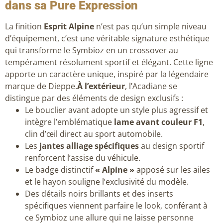
dans sa Pure Expression
La finition
Esprit Alpine
n’est pas qu’un simple niveau
d’équipement, c’est une véritable signature esthétique
qui transforme le Symbioz en un crossover au
tempérament résolument sportif et élégant. Cette ligne
apporte un caractère unique, inspiré par la légendaire
marque de Dieppe.
À l’extérieur
, l’Acadiane se
distingue par des éléments de design exclusifs :
Le bouclier avant adopte un style plus agressif et
intègre l’emblématique
lame avant couleur F1
,
clin d’œil direct au sport automobile.
Les
jantes alliage spécifiques
au design sportif
renforcent l’assise du véhicule.
Le badge distinctif
« Alpine »
apposé sur les ailes
et le hayon souligne l’exclusivité du modèle.
Des détails noirs brillants et des inserts
spécifiques viennent parfaire le look, conférant à
ce Symbioz une allure qui ne laisse personne