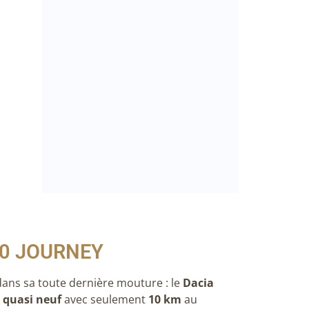
40 JOURNEY
ans sa toute dernière mouture : le
Dacia
 quasi neuf
avec seulement
10 km
au