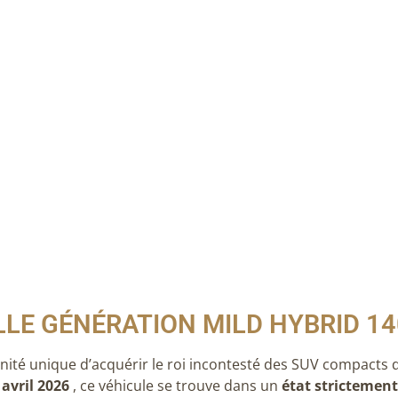
LLE GÉNÉRATION MILD HYBRID 1
té unique d’acquérir le roi incontesté des SUV compacts d
avril 2026
, ce véhicule se trouve dans un
état strictement