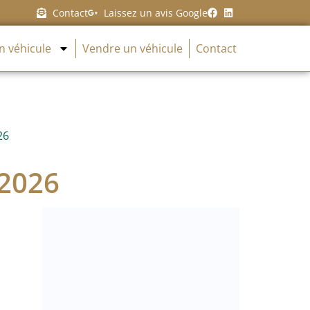
Contact
Laissez un avis Google
n véhicule
Vendre un véhicule
Contact
26
 2026