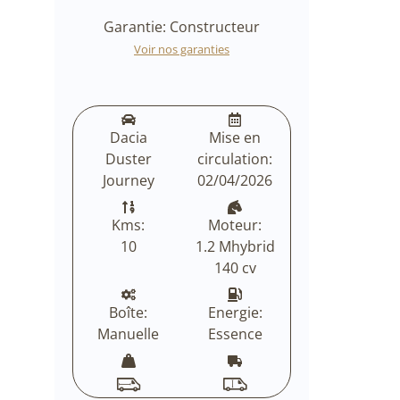
Garantie: Constructeur
Voir nos garanties
Dacia
Mise en
Duster
circulation:
Journey
02/04/2026
Kms:
Moteur:
10
1.2 Mhybrid
140 cv
Boîte:
Energie:
Manuelle
Essence