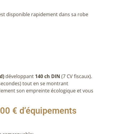
est disponible rapidement dans sa robe
d)
développant
140 ch DIN
(7 CV fiscaux)
.
 secondes)
tout en se montrant
andement son empreinte écologique et vous
400 € d’équipements