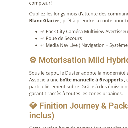
compteur
!
Oubliez les longs mois d’attente des comman
Blanc Glacier
, prêt à prendre la route pour 
✅ Pack City Caméra Multiview Avertisse
✅ Roue de Secours
✅ Media Nav Live ( Navigation + Système
⚙️ Motorisation Mild Hybrid
Sous le capot, le Duster adopte la modernit
Associé à une
boîte manuelle à 6 rapports
,
particulièrement sobre.
Grâce à des émission
garantit l’accès à toutes les zones urbaines.
💎 Finition Journey & Pac
inclus)