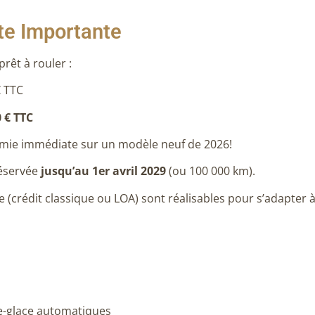
e Importante
prêt à rouler :
€ TTC
 € TTC
mie immédiate sur un modèle neuf de 2026
!
réservée
jusqu’au 1er avril 2029
(ou 100 000 km)
.
(crédit classique ou LOA) sont réalisables pour s’adapter 
e-glace automatiques