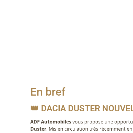
En bref
👑 DACIA DUSTER NOUVE
ADF Automobiles
vous propose une opportuni
Duster
.
Mis en circulation très récemment en