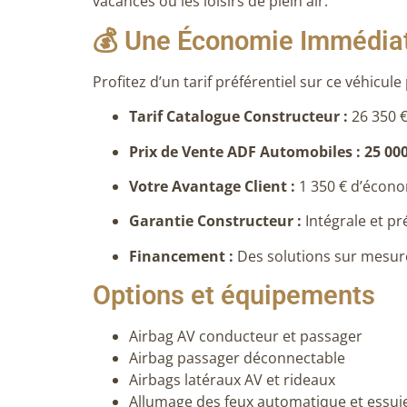
vacances ou les loisirs de plein air
.
💰 Une Économie Immédiat
Profitez d’un tarif préférentiel sur ce véhicule 
Tarif Catalogue Constructeur :
26 350 
Prix de Vente ADF Automobiles : 25 000
Votre Avantage Client :
1 350 € d’écono
Garantie Constructeur :
Intégrale et p
Financement :
Des solutions sur mesure 
Options et équipements
Airbag AV conducteur et passager
Airbag passager déconnectable
Airbags latéraux AV et rideaux
Allumage des feux automatique et essui