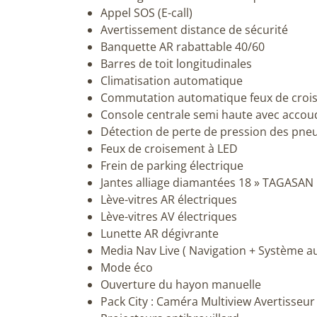
Appel SOS (E-call)
Avertissement distance de sécurité
Banquette AR rabattable 40/60
Barres de toit longitudinales
Climatisation automatique
Commutation automatique feux de croi
Console centrale semi haute avec accou
Détection de perte de pression des pne
Feux de croisement à LED
Frein de parking électrique
Jantes alliage diamantées 18 » TAGASAN
Lève-vitres AR électriques
Lève-vitres AV électriques
Lunette AR dégivrante
Media Nav Live ( Navigation + Système a
Mode éco
Ouverture du hayon manuelle
Pack City : Caméra Multiview Avertisseur