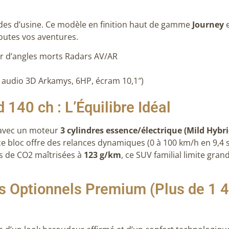
des d’usine.
Ce modèle en finition haut de gamme
Journey
toutes vos aventures
.
ur d’angles morts Radars AV/AR
 audio 3D Arkamys, 6HP, écram 10,1″)
 140 ch : L’Équilibre Idéal
é avec un moteur
3 cylindres essence/électrique (Mild Hybri
 ce bloc offre des relances dynamiques (0 à 100 km/h en 9,4
s de CO2 maîtrisées à
123 g/km
, ce SUV familial limite gr
ks Optionnels Premium (Plus de 1 